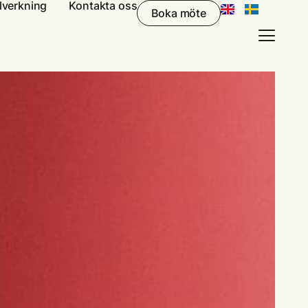
llverkning
Kontakta oss
Boka möte